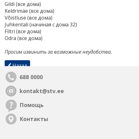
Gildi (все дома)
Keldrimäe (все дома)
Võistluse (все дома)
Juhkentali (начиная с дома 32)
Filtri (все дома)
Odra (все дома)
Просим извинить за возможные неудобства.
Назад
688 0000
kontakt@stv.ee
Помощь
Контакты