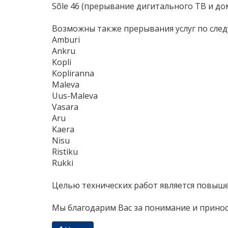
Sõle 46 (прерывание дигитального ТВ и д
Возможны также прерывания услуг по сле
Amburi
Ankru
Kopli
Kopliranna
Maleva
Uus-Maleva
Vasara
Aru
Kaera
Nisu
Ristiku
Rukki
Целью технических работ является повыше
Мы благодарим Вас за понимание и принос