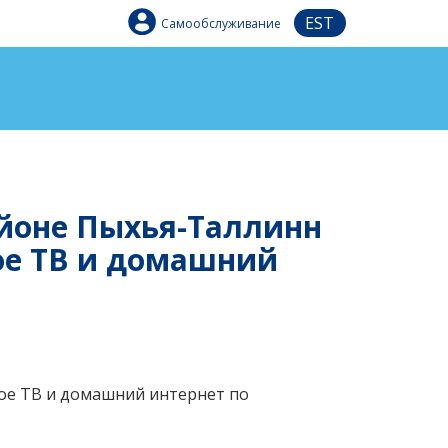
EST
Самообслуживание
айоне Пыхья-Таллинн
ное ТВ и домашний
ьное ТВ и домашний интернет по