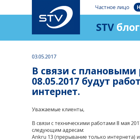
Частное лицо
Н
STV
блог
03.05.2017
В связи с плановыми
08.05.2017 будут раб
интернет.
Уважаемые клиенты,
В связи с техническими работами 8 мая 201
следующим адресам:
Ankru 13 (прерывание только интернета) 