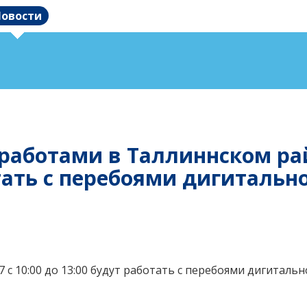
овости
 работами в Таллиннском р
отать с перебоями дигиталь
7 с 10:00 до 13:00 будут работать с перебоями дигитал
и