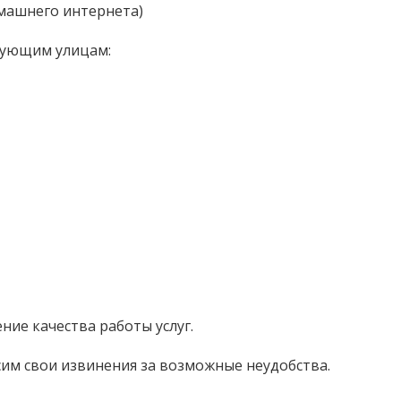
омашнего интернета)
дующим улицам:
ние качества работы услуг.
им свои извинения за возможные неудобства.