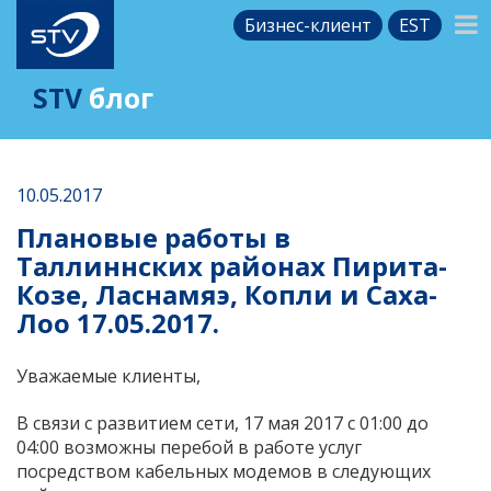
Бизнес-клиент
EST
STV
блог
10.05.2017
Плановые работы в
Таллиннских районах Пирита-
Козе, Ласнамяэ, Копли и Саха-
Лоо 17.05.2017.
Уважаемые клиенты,
В связи с развитием сети, 17 мая 2017 с 01:00 до
04:00 возможны перебой в работе услуг
посредством кабельных модемов в следующих