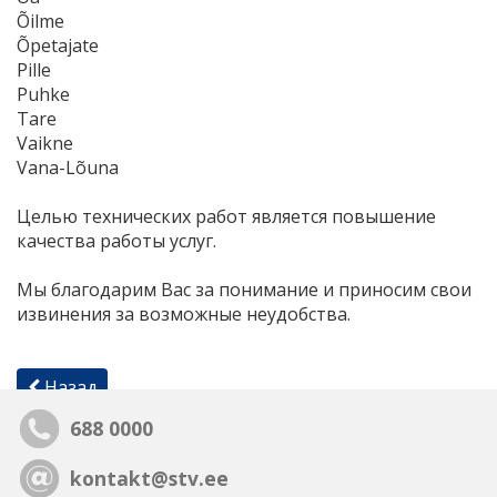
Õilme
Õpetajate
Pille
Puhke
Tare
Vaikne
Vana-Lõuna
Целью технических работ является повышение
качества работы услуг.
Мы благодарим Вас за понимание и приносим свои
извинения за возможные неудобства.
Назад
688 0000
kontakt@stv.ee