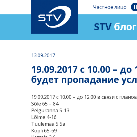
Частное лицо
Н
STV
блог
13.09.2017
19.09.2017 с 10.00 – 
будет пропадание усл
19.09.2017 с 10.00 – до 12.00 в связи с п
Sõle 65 – 84
Pelguranna 5-13
Lõime 4-16
Tuulemaa 5,5a
Kopli 65-69