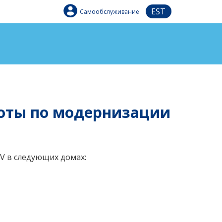
EST
Самообслуживание
работы по модернизации
STV в следующих домах: