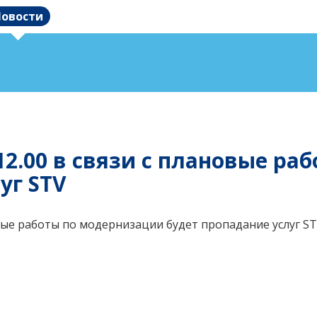
овости
до 12.00 в связи с плановые 
уг STV
лановые работы по модернизации будет пропадание услуг 