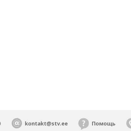
0
kontakt@stv.ee
Помощь