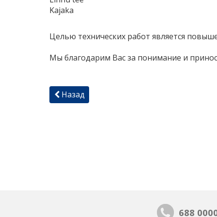
Kajaka
Целью технических работ является повыше
Мы благодарим Вас за понимание и принос
Назад
688 000