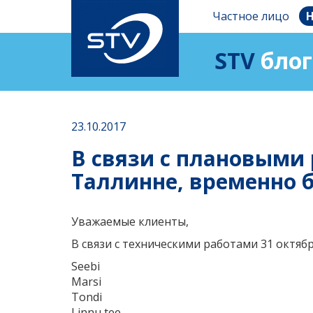
Частное лицо
Н
STV
блог
23.10.2017
В связи с плановыми 
Таллинне, временно б
Уважаемые клиенты,
В связи с техническими работами 31 октября
Seebi
Marsi
Tondi
Linnu tee