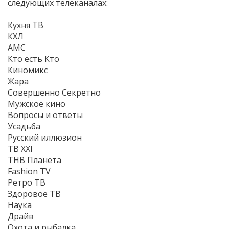
следующих телеканалах:
Кухня ТВ
КХЛ
AMC
Кто есть Кто
Киномикс
Жара
Совершенно Секретно
Мужское кино
Вопросы и ответы
Усадьба
Русский иллюзион
ТВ XXI
ТНВ Планета
Fashion TV
Ретро ТВ
Здоровое ТВ
Наука
Драйв
Охота и рыбалка