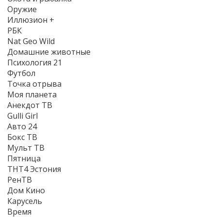
Оружие
Иллюзион +
РБК
Nat Geo Wild
Домашние животные
Психология 21
Футбол
Точка отрыва
Моя планета
Анекдот ТВ
Gulli Girl
Авто 24
Бокс ТВ
Мульт ТВ
Пятница
ТНТ4 Эстония
РенТВ
Дом Кино
Карусель
Время