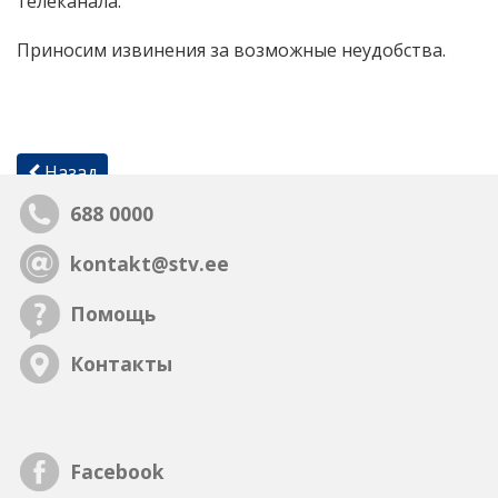
телеканала.
Приносим извинения за возможные неудобства.
Назад
688 0000
kontakt@stv.ee
Помощь
Контакты
Facebook