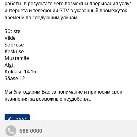
работы, в результате чего возможны прерывания услуг
интернета и телефонии STV в указанный промежуток
времени по следующим у
лицам:
Sütiste
Vilde
Sõpruse
Keskuse
Mustamäe
Algi
Kuklase 14,16
Sääse 12
Мы благодарим Вас за понимание и приносим свои
извинения за возможные неудобства.
Назад
688 0000