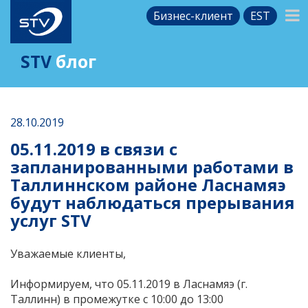
Бизнес-клиент
EST
STV
блог
28.10.2019
05.11.2019 в связи с
запланированными работами в
Таллиннском районе Ласнамяэ
будут наблюдаться прерывания
услуг STV
Уважаемые клиенты,
Информируем, что 05.11.2019 в Ласнамяэ (г.
Таллинн) в промежутке с 10:00 до 13:00