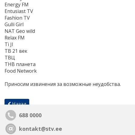
Energy FM
Entusiast TV
Fashion TV
Gulli Girl
NAT Geo wild
Relax FM
Ti JI
ТВ 21 век
ТВЦ
ТНВ планета
Food Network
Приносим извинения за возможные неудобства.
Назад
688 0000
kontakt@stv.ee