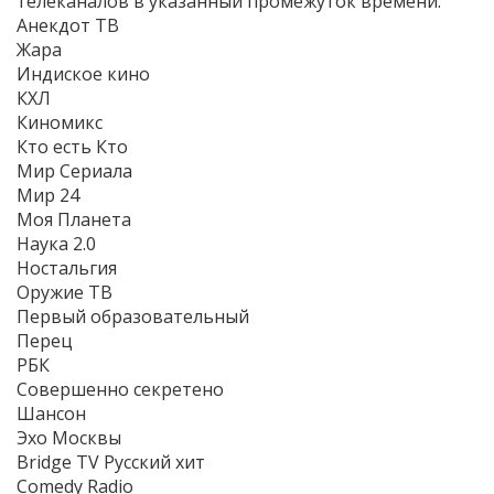
телеканалов в указанный промежуток времени:
Анекдот ТВ
Жара
Индиское кино
КХЛ
Киномикс
Кто есть Кто
Мир Сериала
Мир 24
Моя Планета
Наука 2.0
Ностальгия
Оружие ТВ
Первый образовательный
Перец
РБК
Совершенно секретено
Шансон
Эхо Mосквы
Bridge TV Русский хит
Comedy Radio