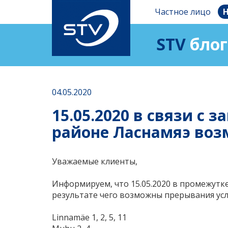
Частное лицо
Н
STV
блог
04.05.2020
15.05.2020 в связи с
районе Ласнамяэ воз
Уважаемые клиенты,
Информируем, что 15.05.2020 в промежутке
результате чего возможны прерывания усл
Linnamäe 1, 2, 5, 11