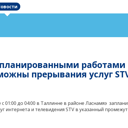
овости
 запланированными работами
можны прерывания услуг STV
 с 01:00 до 04:00 в Таллинне в районе Ласнамяэ запла
уг интернета и телевидения STV в указанный промежу