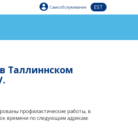
EST
Самообслуживание
 в Таллиннском
.
нированы профилактические работы, в
ток времени по следующим адресам: