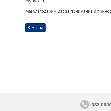
Muhu 2, 4
Мы благодарим Вас за понимание и принос
Назад
688 000