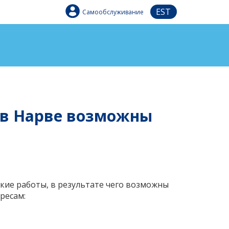
EST
Самообслуживание
и в Нарве возможны
ские работы, в результате чего возможны
ресам: