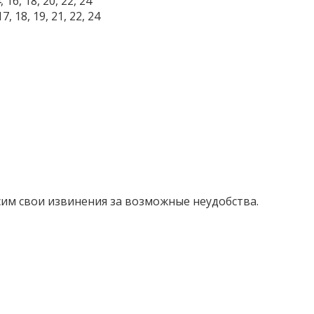
, 16, 18, 20, 22, 24
17, 18, 19, 21, 22, 24
им свои извинения за возможные неудобства.