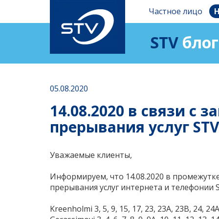
Частное лицо
Н
STV
блог
05.08.2020
14.08.2020 в связи 
прерывания услуг STV
Уважаемые клиенты,
Информируем, что 14.08.2020 в промежутке
прерывания услуг интернета и телефонии
Kreenholmi 3, 5, 9, 15, 17, 23, 23A, 23B, 24, 24A,