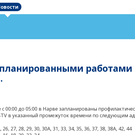
овости
с запланированными работам
.
 с 00:00 до 05:00 в Нарве запланированы профилактиче
 STV в указанный промежуток времени по следующим ад
 26, 27, 28, 29, 30, 30A, 31, 33, 34, 35, 36, 37, 38, 38A, 42, 44