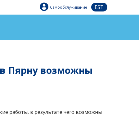
EST
Самообслуживание
и в Пярну возможны
ские работы, в результате чего возможны