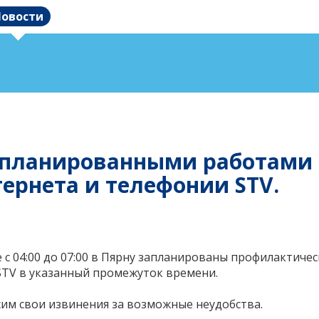
овости
с запланированными работам
ернета и телефонии STV.
 с 04:00 до 07:00 в Пярну запланированы профилактиче
STV в указанный промежуток времени.
им свои извинения за возможные неудобства.