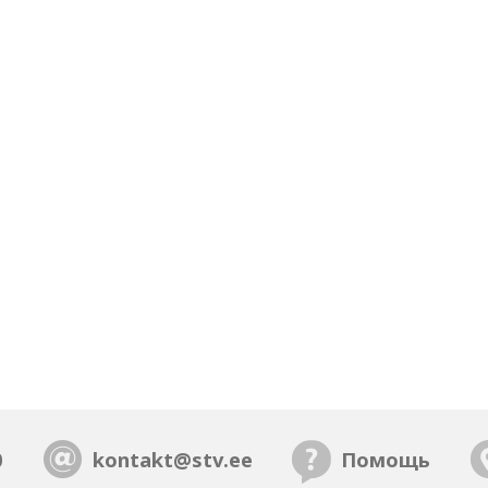
0
kontakt@stv.ee
Помощь