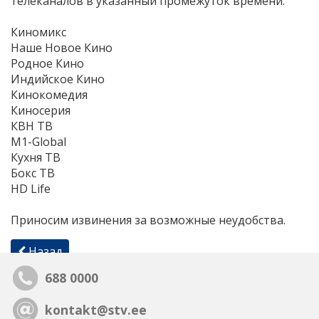
телеканалов в указанный промежуток времени:
Киномикс
Наше Новое Кино
Родное Кино
Индийское Кино
Кинокомедия
Киносерия
КВН ТВ
М1-Global
Кухня ТВ
Бокс ТВ
HD Life
Приносим извинения за возможные неудобства.
Назад
688 0000
kontakt@stv.ee