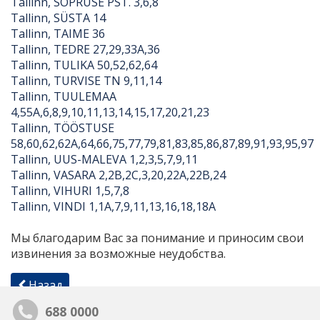
Tallinn, SÕPRUSE PST. 3,6,8
Tallinn, SÜSTA 14
Tallinn, TAIME 36
Tallinn, TEDRE 27,29,33A,36
Tallinn, TULIKA 50,52,62,64
Tallinn, TURVISE TN 9,11,14
Tallinn, TUULEMAA
4,55A,6,8,9,
10,11,13,14,15,17,20,21,23
Tallinn, TÖÖSTUSE
58,60,62,62A,64,66,75,77,79,81,83,85,86,87,89,91,93,95,97
Tallinn, UUS-MALEVA 1,2,3,5,7,9,11
Tallinn, VASARA 2,2B,2C,3,20,22A,22B,24
Tallinn, VIHURI 1,5,7,8
Tallinn, VINDI 1,1A,7,9,11,13,16,18,18A
Мы благодарим Вас за понимание и приносим свои
извинения за возможные неудобства.
Назад
688 0000