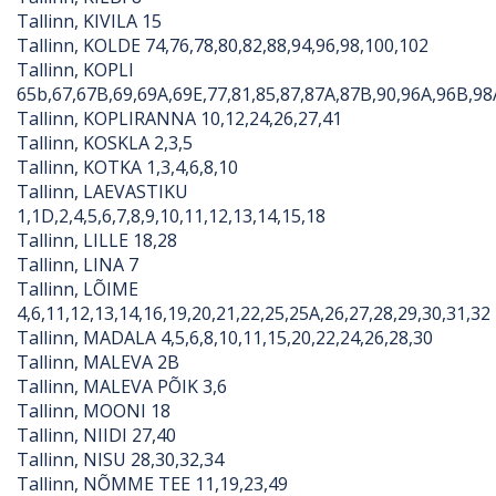
Tallinn, KIVILA 15
Tallinn, KOLDE 74,76,78,80,82,88,94,96,98,100,102
Tallinn, KOPLI
65b,67,67B,69,69A,69E,77,81,85,87,87A,87B,90,96A,96B,9
Tallinn, KOPLIRANNA 10,12,24,26,27,41
Tallinn, KOSKLA 2,3,5
Tallinn, KOTKA 1,3,4,6,8,10
Tallinn, LAEVASTIKU
1,1D,2,4,5,6,7,8,9,10,11,12,13,14,15,18
Tallinn, LILLE 18,28
Tallinn, LINA 7
Tallinn, LÕIME
4,6,11,12,13,14,16,19,20,21,22,25,25A,26,27,28,29,30,31,32
Tallinn, MADALA 4,5,6,8,10,11,15,20,22,24,26,28,30
Tallinn, MALEVA 2B
Tallinn, MALEVA PÕIK 3,6
Tallinn, MOONI 18
Tallinn, NIIDI 27,40
Tallinn, NISU 28,30,32,34
Tallinn, NÕMME TEE 11,19,23,49