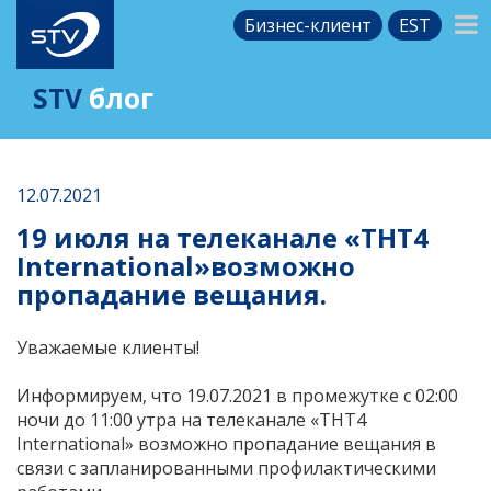
Бизнес-клиент
EST
STV
блог
12.07.2021
19 июля на телеканале «THT4
International»возможно
пропадание вещания.
Уважаемые клиенты!
Информируем, что 19.07.2021 в промежутке с 02:00
ночи до 11:00 утра на телеканале «
THT4
Internationa
l
»
возможно пропадание вещания в
связи с запланированными профилактическими