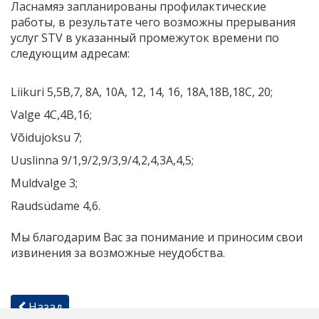
Ласнамяэ запланированы профилактические
работы, в результате чего возможны прерывания
услуг STV в указанный промежуток времени по
следующим адресам:
Liikuri 5,5B,7, 8A, 10A, 12, 14, 16, 18A,18B,18C, 20;
Valge 4C,4B,16;
Võidujoksu 7;
Uuslinna 9/1,9/2,9/3,9/4,2,4,3A,4,5;
Muldvalge 3;
Raudsüdame 4,6.
Мы благодарим Вас за понимание и приносим свои
извинения за возможные неудобства.
Назад