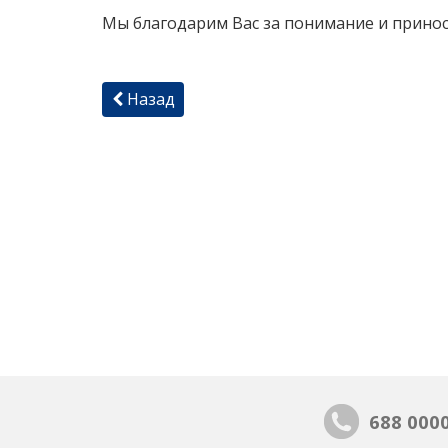
Мы благодарим Вас за понимание и принос
Назад
688 000