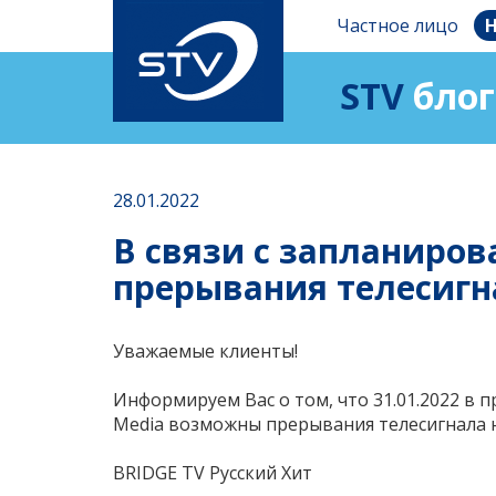
Частное лицо
Н
STV
блог
28.01.2022
В связи с запланиро
прерывания телесигна
Уважаемыe клиенты!
Информируем Вас о том, что 31.01.2022 в 
Media возможны прерывания телесигнала н
BRIDGE TV Русский Хит