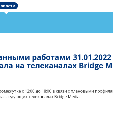
овости
ванными работами 31.01.202
ла на телеканалах Bridge M
промежутке с 12:00 до 18:00 в связи с плановыми профил
а следующих телеканалах Bridge Media: