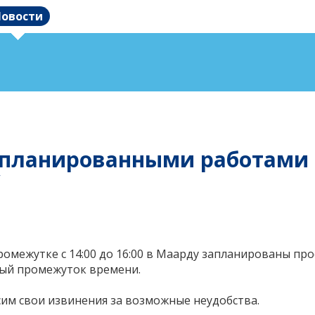
овости
с запланированными работам
V
промежутке с 14:00 до 16:00 в Маарду запланированы пр
ный промежуток времени.
сим свои извинения за возможные неудобства.