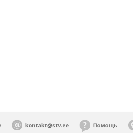
0
kontakt@stv.ee
Помощь