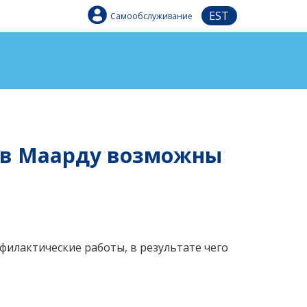
EST
Самообслуживание
и в Маарду возможны
офилактические работы, в результате чего