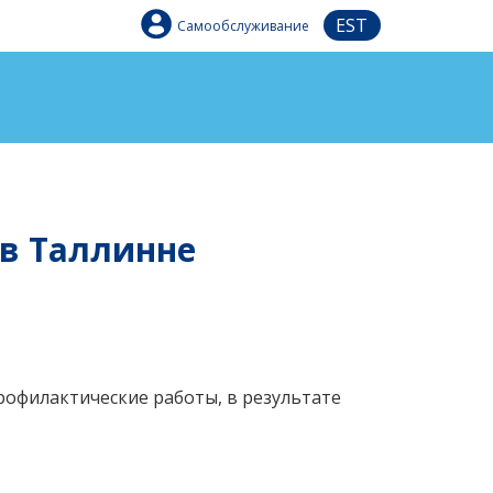
EST
Самообслуживание
 в Таллинне
профилактические работы, в результате