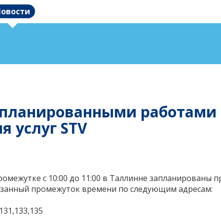
овости
 запланированными работами
 услуг STV
промежутке с 10:00 до 11:00 в Таллинне запланированы 
казанный промежуток времени по следующим адресам:
131,133,135