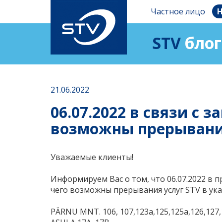
Частное лицо
Н
STV
блог
21.06.2022
06.07.2022 в связи с
возможны прерывания
Уважаемые клиенты!
Информируем Вас о том, что 06.07.2022 в 
чего возможны прерывания услуг STV в у
PÄRNU MNT. 106, 107,123a,125,125a,126,127,