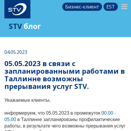
Бизнес-клиент
EST
STV
блог
04.05.2023
05.05.2023 в связи с
запланированными работами в
Таллинне возможны
прерывания услуг STV.
Уважаемые клиенты,
информируем, что 05.05
.2023
в промежуток 0
0.00 -
05.00
в Таллинне запланированы профилактические
работы, в результате чего возможны прерывания услуг