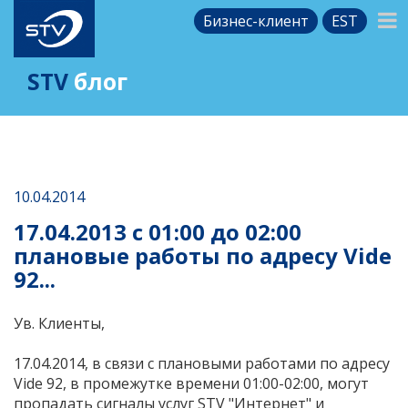
Бизнес-клиент
EST
STV
блог
10.04.2014
17.04.2013 с 01:00 до 02:00
плановые работы по адресу Vide
92...
Ув. Клиенты,
17.04.2014, в связи с плановыми работами по адресу
Vide 92, в промежутке времени 01:00-02:00, могут
пропадать сигналы услуг STV "Интернет" и