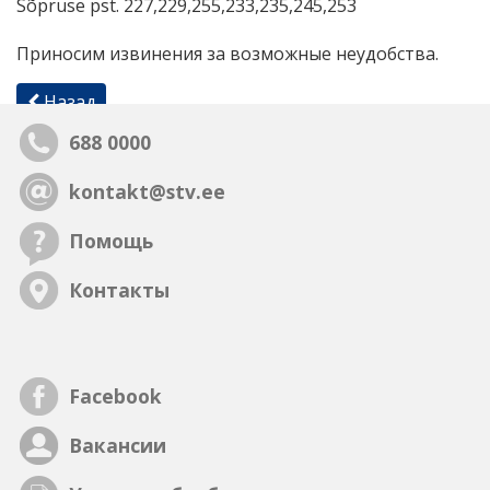
Sõpruse pst. 227,229,255,233,235,245,253
Приносим извинения за возможные неудобства.
Назад
688 0000
kontakt@stv.ee
Помощь
Контакты
Facebook
Вакансии