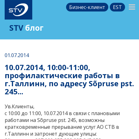
Бизнес-клиент
EST
STV
блог
01.07.2014
10.07.2014, 10:00-11:00,
профилактические работы в
г.Таллинн, по адресу Sõpruse pst.
245...
Ув.Клиенты,
c 10:00 до 11:00, 10.07.2014 в связи с плановыми
работами на Sõpruse pst. 245, возможны
кратковременные прерывание услуг АО СТВ в
г.Таллинн и затронет дующие улицы: