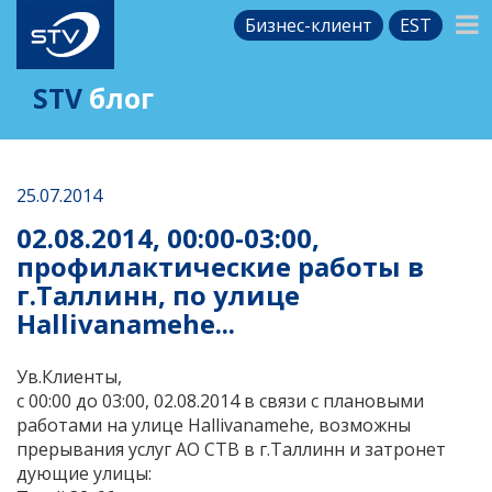
Бизнес-клиент
EST
STV
блог
25.07.2014
02.08.2014, 00:00-03:00,
профилактические работы в
г.Таллинн, по улице
Hallivanamehe...
Ув.Клиенты,
c 00:00 до 03:00, 02.08.2014 в связи с плановыми
работами на улице Hallivanamehe, возможны
прерывания услуг АО СТВ в г.Таллинн и затронет
дующие улицы: