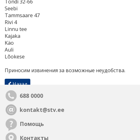
Tondi 32-66
Seebi
Tammsaare 47
Rivi 4
Linnu tee
Kajaka
Käo
Auli
Lõokese
Приносим извинения за возможные неудобства.
Назад
688 0000
kontakt@stv.ee
Помощь
Контакты