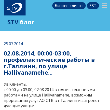
Бизнес-клиент
EST
STV
блог
25.07.2014
02.08.2014, 00:00-03:00,
профилактические работы в
г.Таллинн, по улице
Hallivanamehe...
Ув.Клиенты,
c 00:00 до 03:00, 02.08.2014 в связи с плановыми
работами на улице Hallivanamehe, возможны
прерывания услуг АО СТВ в г.Таллинн и затронет
дующие улицы: