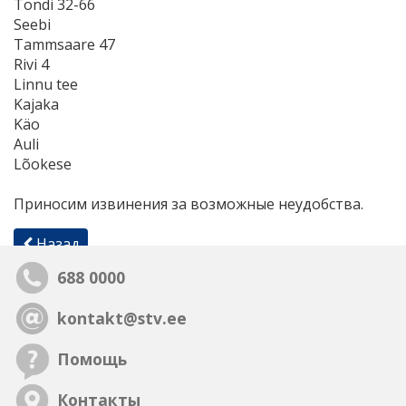
Tondi 32-66
Seebi
Tammsaare 47
Rivi 4
Linnu tee
Kajaka
Käo
Auli
Lõokese
Приносим извинения за возможные неудобства.
Назад
688 0000
kontakt@stv.ee
Помощь
Контакты