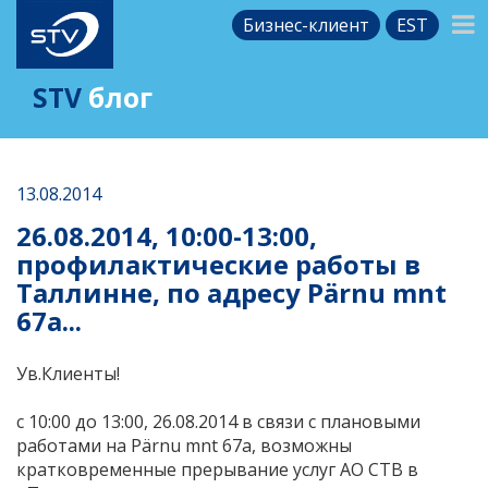
Бизнес-клиент
EST
STV
блог
13.08.2014
26.08.2014, 10:00-13:00,
профилактические работы в
Таллинне, по адресу Pärnu mnt
67a...
Ув.Клиенты!
c 10:00 до 13:00, 26.08.2014 в связи с плановыми
работами на Pärnu mnt 67a, возможны
кратковременные прерывание услуг АО СТВ в