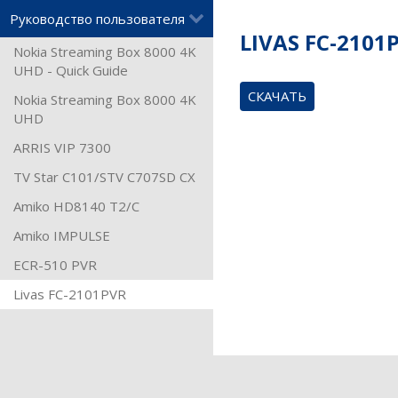
Руководство пользователя
LIVAS FC-2101
Nokia Streaming Box 8000 4K
UHD - Quick Guide
СКАЧАТЬ
Nokia Streaming Box 8000 4K
UHD
ARRIS VIP 7300
TV Star C101/STV C707SD CX
Amiko HD8140 T2/C
Amiko IMPULSE
ECR-510 PVR
Livas FC-2101PVR