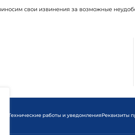
риносим свои извинения за возможные неудоб
кты
Технические работы и уведомления
Реквизиты 