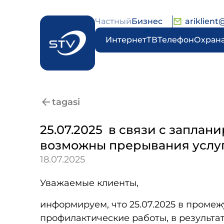
Частный
Бизнес
ariklient
Интернет
ТВ
Телефон
Охран
tagasi
25.07.2025 в связи с заплан
возможны прерывания услуг
18.07.2025
Уважаемые клиенты,
информируем, что 25.07.2025 в промеж
профилактические работы, в результа