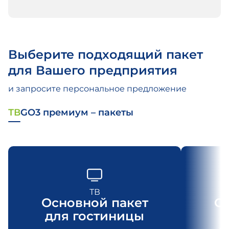
Выберите подходящий пакет
для Вашего предприятия
и запросите персональное предложение
ТВ
GO3 премиум – пакеты
ТВ
Основной пакет
О
для гостиницы