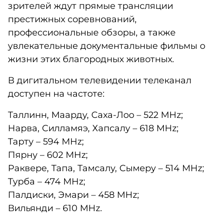
зрителей ждут прямые трансляции
престижных соревнований,
профессиональные обзоры, а также
увлекательные документальные фильмы о
жизни этих благородных животных.
В дигитальном телевидении телеканал
доступен на частоте:
Таллинн, Маарду, Саха-Лоо – 522 MHz;
Нарва, Силламяэ, Хапсалу – 618 MHz;
Тарту – 594 MHz;
Пярну – 602 MHz;
Раквере, Тапа, Тамсалу, Сымеру – 514 MHz;
Турба – 474 MHz;
Палдиски, Эмари – 458 MHz;
Вильянди – 610 MHz.