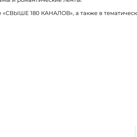
амы и романтические ленты.
е «СВЫШЕ 180 КАНАЛОВ», а также в тематичес