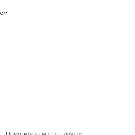
ком
Помогите нам стать лучше