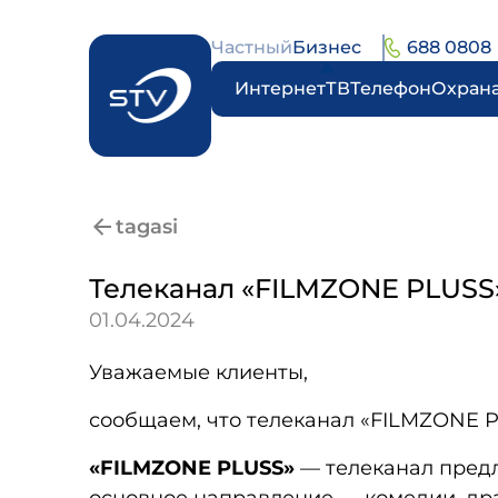
Частный
Бизнес
688 0808
Интернет
ТВ
Телефон
Охран
tagasi
Телеканал «FILMZONE PLUSS
01.04.2024
Уважаемые клиенты,
сообщаем, что телеканал «FILMZONE P
«FILMZONE PLUSS»
— телеканал предл