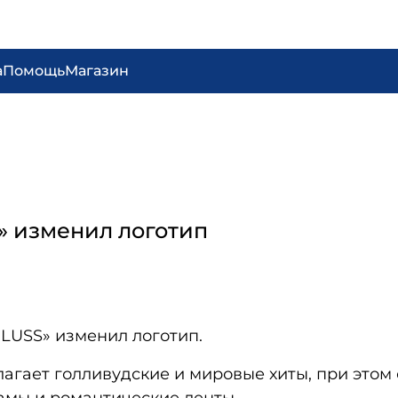
а
Помощь
Магазин
» изменил логотип
LUSS» изменил логотип.
агает голливудские и мировые хиты, при этом 