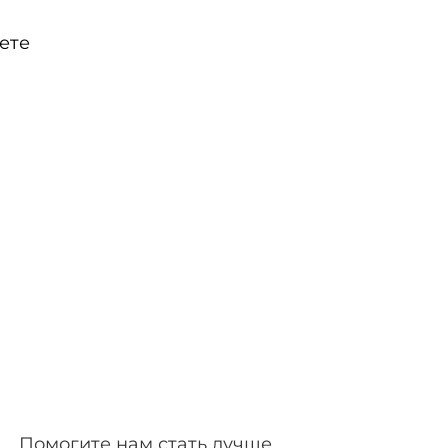
ете
Помогите нам стать лучше