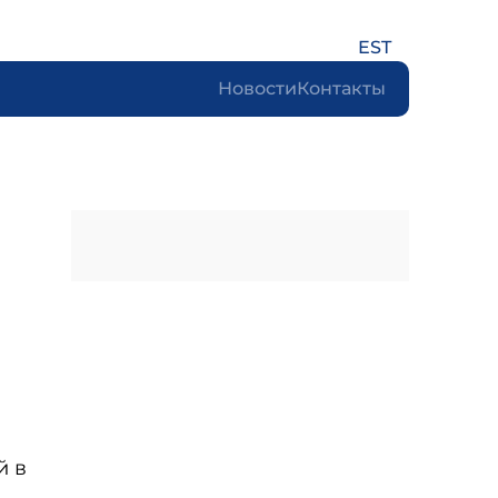
EST
Новости
Контакты
й в