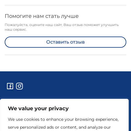
Помогите нам стать лучше
Пожалуйста, оцените наш сайт, Ваш отзыв поможет улучшить
наш сервис.
Оставить отзыв
Контакты
We value your privacy
Технические работы и уведомления
Реквизиты предприятия
We use cookies to enhance your browsing experience,
serve personalized ads or content, and analyze our