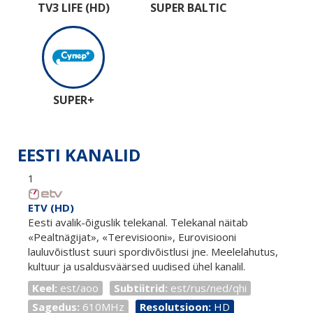
TV3 LIFE (HD)
SUPER BALTIC
SUPER+
EESTI KANALID
1
ETV (HD)
Eesti avalik-õiguslik telekanal. Telekanal näitab
«Pealtnägijat», «Terevisiooni», Eurovisiooni
lauluvõistlust suuri spordivõistlusi jne. Meelelahutus,
kultuur ja usaldusväärsed uudised ühel kanalil.
Keel:
est/aoo
Subtiitrid:
est/rus/ned/qhi
Sagedus:
610MHz
Resolutsioon:
HD