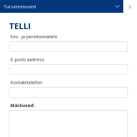
×
Turvateenused
TELLI
Ees -ja perekonnanimi:
E-posti aadress:
Kontakttelefon:
Märkused: