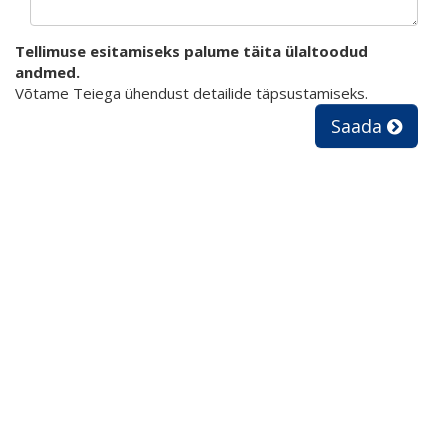
Tellimuse esitamiseks palume täita ülaltoodud
andmed.
Võtame Teiega ühendust detailide täpsustamiseks.
Saada