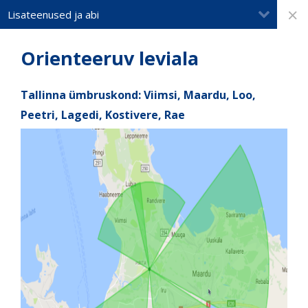
×
Lisateenused ja abi
Orienteeruv leviala
Tallinna ümbruskond: Viimsi, Maardu, Loo,
Peetri, Lagedi, Kostivere, Rae