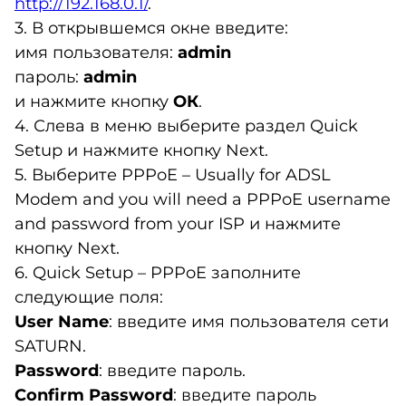
http://192.168.0.1/
.
3. В открывшемся окне введите:
имя пользователя:
admin
пароль:
admin
и нажмите кнопку
ОК
.
4. Слева в меню выберите раздел Quick
Setup и нажмите кнопку Next.
5. Выберите PPPoE – Usually for ADSL
Modem and you will need a PPPoE username
and password from your ISP и нажмите
кнопку Next.
6. Quick Setup – PPPoE заполните
следующие поля:
User Name
: введите имя пользователя сети
SATURN.
Password
: введите пароль.
Confirm Password
: введите пароль