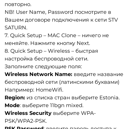
повторно.
NB! User Name, Password посмотрите в
Вашем договоре подключения к сети STV
SATURN.
7. Quick Setup – MAC Clone – ничего не
меняйте. Нажмите кнопку Next.
8. Quick Setup – Wireless – быстрая
настройка беспроводной сети.
Заполните следующие поля:
Wireless Network Name:
введите название
беспроводной сети (латинскими буквами)
Например: HomeWifi.
Region:
из списка стран выберите Estonia.
Mode
: выберите 11bgn mixed.
Wireless Security
выберите WPA-
PSK/WPA2-PSK.
PSK Password
: введите пароль доступа к