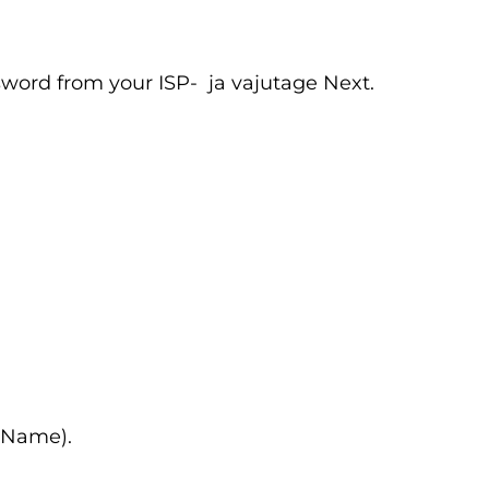
ord from your ISP- ja vajutage Next.
k Name).