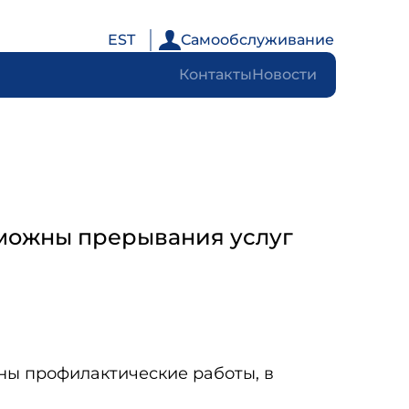
EST
Самообслуживание
Контакты
Новости
озможны прерывания услуг
ваны профилактические работы, в