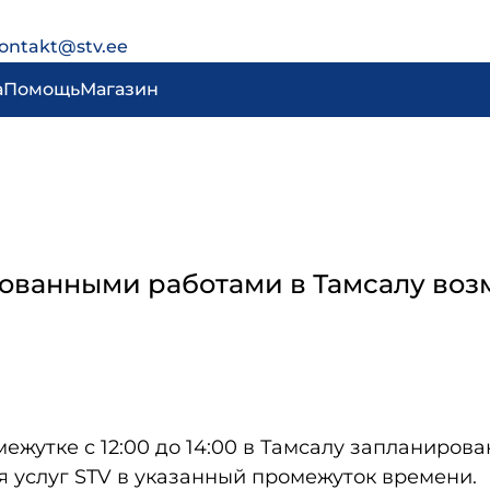
ontakt@stv.ee
а
Помощь
Магазин
нированными работами в Тамсалу в
омежутке с 12:00 до 14:00 в Тамсалу запланиро
 услуг STV в указанный промежуток времени.