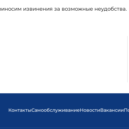
риносим извинения за возможные неудобства.
Контакты
Самообслуживание
Новости
Вакансии
П