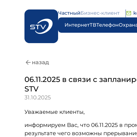
Частный
Бизнес-клиент
k
Интернет
ТВ
Телефон
Охран
назад
06.11.2025 в связи с запла
STV
31.10.2025
Уважаемые клиенты,
информируем Вас, что 06.11.2025 в пр
результате чего возможны прерывания