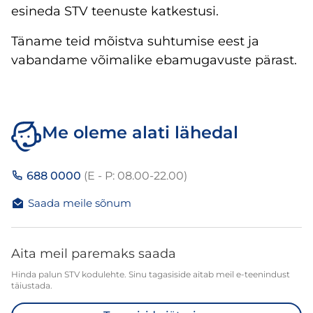
esineda STV teenuste katkestusi.
Täname teid mõistva suhtumise eest ja
vabandame võimalike ebamugavuste pärast.
Me oleme alati lähedal
688 0000
(E - P: 08.00-22.00)
Saada meile sõnum
Aita meil paremaks saada
Hinda palun STV kodulehte. Sinu tagasiside aitab meil e-teenindust
täiustada.