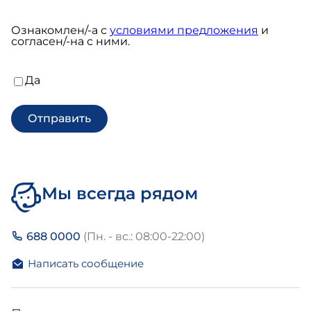
Ознакомлен/-а с
условиями предложения
и
согласен/-на с ними.
Согласен/-
Да
на
с
условиями
предложения
Обязательно
Мы всегда рядом
688 0000
(Пн. - вс.: 08:00-22:00)
Написать сообщение