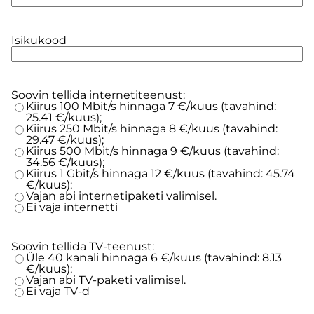
Isikukood
Soovin tellida internetiteenust:
Kiirus 100 Mbit/s hinnaga 7 €/kuus (tavahind:
25.41 €/kuus);
Kiirus 250 Mbit/s hinnaga 8 €/kuus (tavahind:
29.47 €/kuus);
Kiirus 500 Mbit/s hinnaga 9 €/kuus (tavahind:
34.56 €/kuus);
Kiirus 1 Gbit/s hinnaga 12 €/kuus (tavahind: 45.74
€/kuus);
Vajan abi internetipaketi valimisel.
Ei vaja internetti
Soovin tellida TV-teenust:
Üle 40 kanali hinnaga 6 €/kuus (tavahind: 8.13
€/kuus);
Vajan abi TV-paketi valimisel.
Ei vaja TV-d