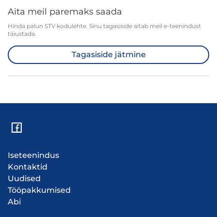
Aita meil paremaks saada
Hinda palun STV kodulehte. Sinu tagasiside aitab meil e-teenindust
täiustada.
Tagasiside jätmine
Iseteenindus
Kontaktid
Uudised
Tööpakkumised
Abi