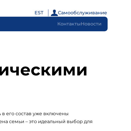
EST
Самообслуживание
Контакты
Новости
тическими
 в его состав уже включены
ена семьи – это идеальный выбор для