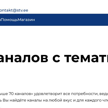
ontakt@stv.ee
а
Помощь
Магазин
аналов с тема
ше 70 каналов» удовлетворит все потребности, ведь
 Вы найдёте каналы на любой вкус и для каждого чл
.