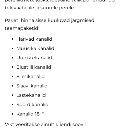
televaatajale ja suurele perele.
Paketi hinna sisse kuuluvad järgmised
teemapaketid:
Harivad kanalid
Muusika kanalid
Uudistekanalid
Elustiili kanalid
Filmikanalid
Slaavi kanalid
Lastekanalid
Spordikanalid
Kanalid 18+*
*Aktiveeritakse ainult kliendi soovil.