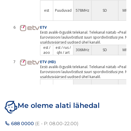
Me oleme alati lähedal
688 0000
(E - P: 08.00-22.00)