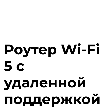
Роутер Wi-Fi
5 с
удаленной
поддержкой