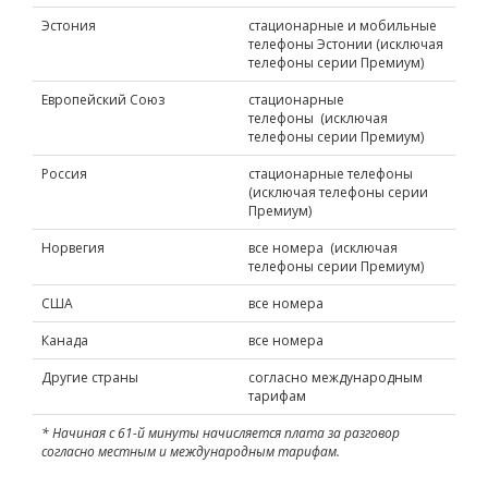
Эстония
стационарные и мобильные
телефоны Эстонии (исключая
телефоны серии Премиум)
Европейский Союз
стационарные
телефоны (исключая
телефоны серии Премиум)
Россия
стационарные телефоны
(исключая телефоны серии
Премиум)
Норвегия
все номера (исключая
телефоны серии Премиум)
США
все номера
Канада
все номера
Другие страны
согласно международным
тарифам
* Начиная с 61-й минуты начисляется плата за разговор
согласно местным и международным тарифам.