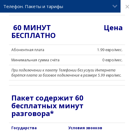
×
Телефон. Пакеты и тарифы
60 МИНУТ
Цена
БЕСПЛАТНО
Абонентная плата
1.99 евро/мес.
Минимальная сумма счёта
0 евро
/мес.
При подключении к пакету Телефонии без услуги Интернета
берётся плата за базовое подключение в размере 5.99 евро/мес.
Пакет содержит 60
бесплатных минут
разговора*
Государства
Условия звонков