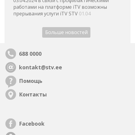
03.04.2024 в связи с профилактическими
работами на платформе iTV возможны
прерывания услуги iTV STV
01.04
Больше новостей
688 0000
kontakt@stv.ee
Помощь
Контакты
Facebook