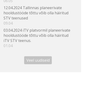
06.05
12.04.2024 Tallinnas planeerivate
hooldustööde tõttu võib olla häiritud
STV teenused
09.04
03.04.2024 iTV platvormil planeerivate
hooldustööde tõttu võib olla häiritud
iTV STV teenus.
01.04
Veel uudiseid