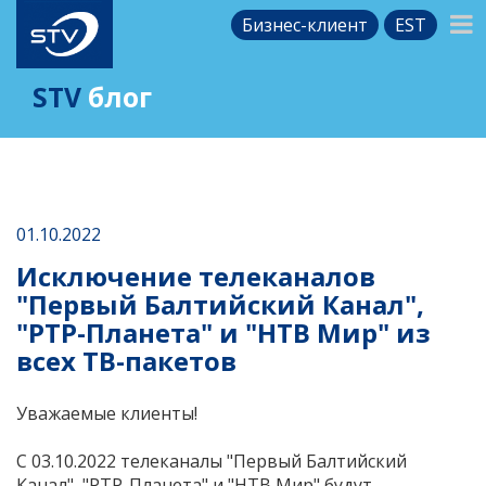
Бизнес-клиент
EST
STV
блог
01.10.2022
Исключение телеканалов
"Первый Балтийский Канал",
"РТР-Планета" и "НТВ Мир" из
всех ТВ-пакетов
Уважаемые клиенты!
С 03.10.2022 телеканалы "Первый Балтийский
Канал", "РТР-Планета" и "НТВ Мир" будут